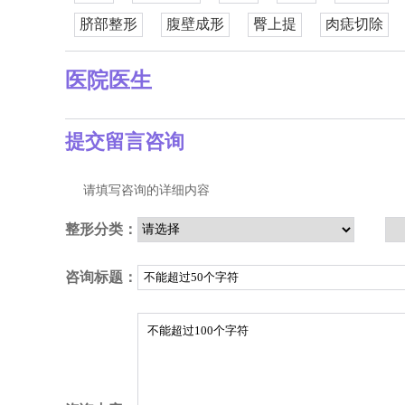
脐部整形
腹壁成形
臀上提
肉痣切除
医院医生
提交留言咨询
请填写咨询的详细内容
整形分类：
咨询标题：