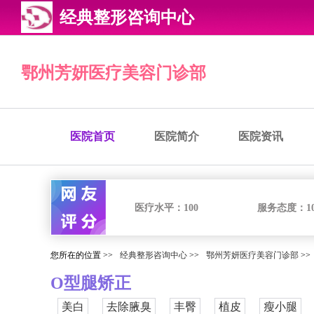
经典整形咨询中心
鄂州芳妍医疗美容门诊部
医院首页
医院简介
医院资讯
医疗水平：
100
服务态度：
1
您所在的位置 >>
经典整形咨询中心
>>
鄂州芳妍医疗美容门诊部
>>
O型腿矫正
美白
去除腋臭
丰臀
植皮
瘦小腿