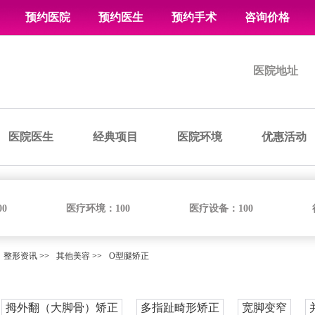
预约医院
预约医生
预约手术
咨询价格
医院地址
医院医生
经典项目
医院环境
优惠活动
00
医疗环境：
100
医疗设备：
100
整形资讯
>>
其他美容
>>
O型腿矫正
拇外翻（大脚骨）矫正
多指趾畸形矫正
宽脚变窄