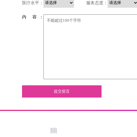
医疗水平：
服务态度：
内 容 ：
提交留言