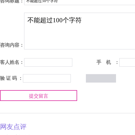
咨询标题：
咨询内容：
客人姓名：
手 机 ：
验 证 码 ：
提交留言
网友点评