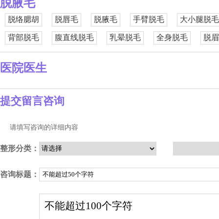
脱腋毛
脱络腮胡
脱唇毛
脱腋毛
手臂脱毛
大小腿脱毛
背部脱毛
腹直线脱毛
乳晕脱毛
全身脱毛
脱眉
医院医生
提交留言咨询
请填写咨询的详细内容
整形分类：
咨询标题：