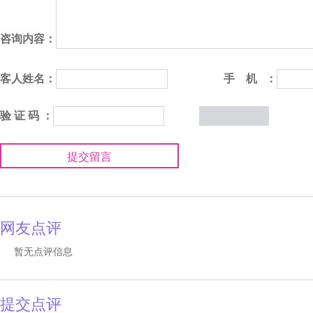
咨询内容：
客人姓名：
手 机 ：
验 证 码 ：
提交留言
网友点评
暂无点评信息
提交点评