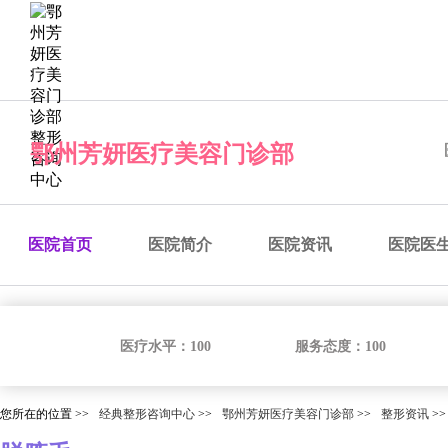
经典整形咨询中心
预约医院
预约医生
预约手术
咨
鄂州芳妍医疗美容门诊部
医院首页
医院简介
医院资讯
医院医
医疗水平：
100
服务态度：
100
您所在的位置 >>
经典整形咨询中心
>>
鄂州芳妍医疗美容门诊部
>>
整形资讯
>>