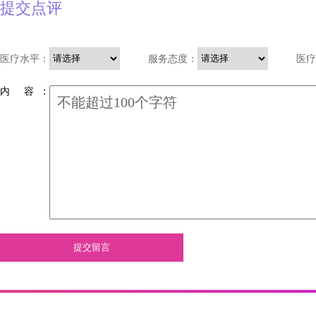
提交点评
医疗水平：
服务态度：
医疗
内 容 ：
提交留言