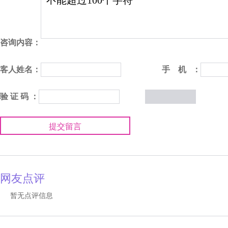
咨询内容：
客人姓名：
手 机 ：
验 证 码 ：
提交留言
网友点评
暂无点评信息