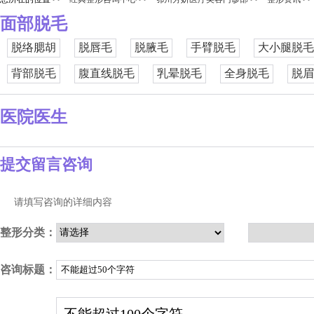
面部脱毛
脱络腮胡
脱唇毛
脱腋毛
手臂脱毛
大小腿脱毛
背部脱毛
腹直线脱毛
乳晕脱毛
全身脱毛
脱眉
医院医生
提交留言咨询
请填写咨询的详细内容
整形分类：
咨询标题：