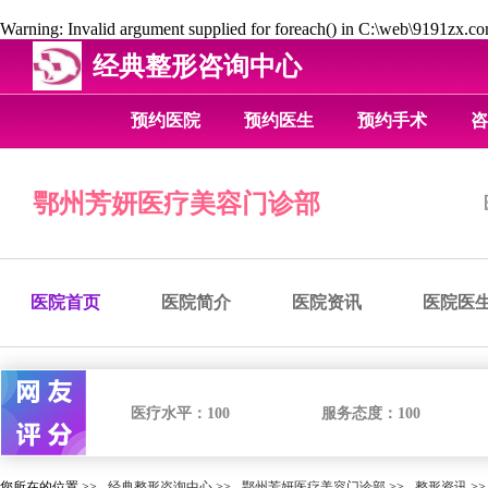
Warning
: Invalid argument supplied for foreach() in
C:\web\9191zx.com
经典整形咨询中心
预约医院
预约医生
预约手术
咨
鄂州芳妍医疗美容门诊部
医院首页
医院简介
医院资讯
医院医
医疗水平：
100
服务态度：
100
您所在的位置 >>
经典整形咨询中心
>>
鄂州芳妍医疗美容门诊部
>>
整形资讯
>>