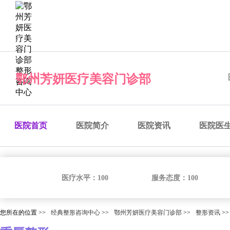
经典整形咨询中心
预约医院
预约医生
预约手术
咨
鄂州芳妍医疗美容门诊部
医院首页
医院简介
医院资讯
医院医
医疗水平：
100
服务态度：
100
您所在的位置 >>
经典整形咨询中心
>>
鄂州芳妍医疗美容门诊部
>>
整形资讯
>>