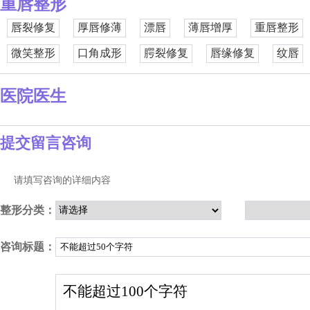
重唇整形
唇裂修复
厚唇修薄
漂唇
薄唇增厚
重唇整形
微笑整形
口角成形
腭裂修复
唇缘修复
纹唇
医院医生
提交留言咨询
请填写咨询的详细内容
整形分类：
咨询标题：