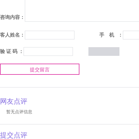
咨询内容：
客人姓名：
手 机 ：
验 证 码 ：
提交留言
网友点评
暂无点评信息
提交点评