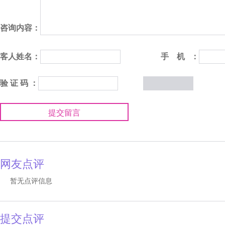
咨询内容：
客人姓名：
手 机 ：
验 证 码 ：
提交留言
网友点评
暂无点评信息
提交点评