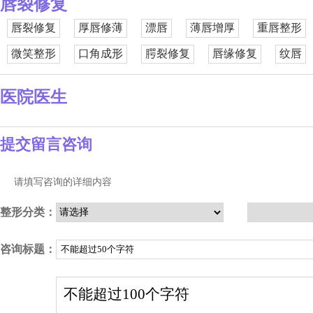
唇裂修复
唇裂修复
厚唇修薄
漂唇
薄唇增厚
重唇整形
微笑整形
口角成形
腭裂修复
唇缘修复
纹唇
医院医生
提交留言咨询
请填写咨询的详细内容
整形分类：
咨询标题：