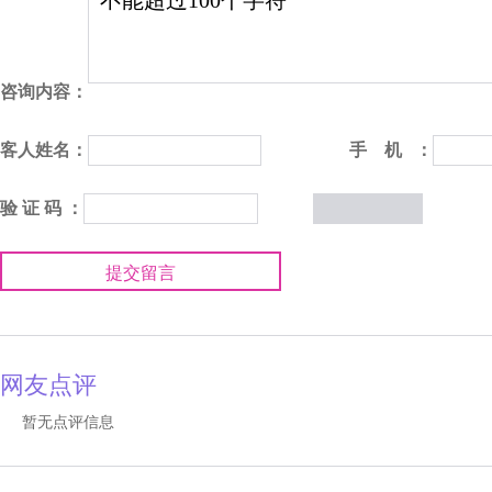
咨询内容：
客人姓名：
手 机 ：
验 证 码 ：
提交留言
网友点评
暂无点评信息