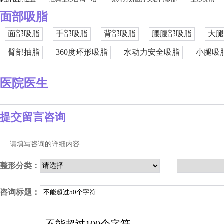
面部吸脂
面部吸脂
手部吸脂
背部吸脂
腰腹部吸脂
大腿
臂部抽脂
360度环形吸脂
水动力安全吸脂
小腿吸
医院医生
提交留言咨询
请填写咨询的详细内容
整形分类：
咨询标题：