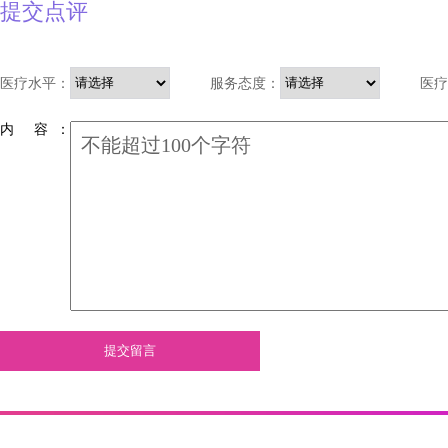
提交点评
医疗水平：
服务态度：
医疗
内 容 ：
提交留言