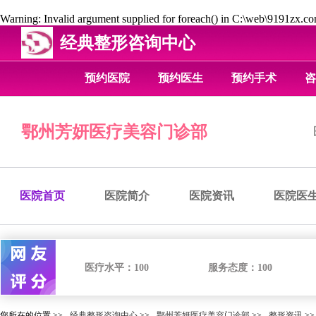
Warning
: Invalid argument supplied for foreach() in
C:\web\9191zx.com
经典整形咨询中心
预约医院
预约医生
预约手术
咨
鄂州芳妍医疗美容门诊部
医院首页
医院简介
医院资讯
医院医
医疗水平：
100
服务态度：
100
您所在的位置 >>
经典整形咨询中心
>>
鄂州芳妍医疗美容门诊部
>>
整形资讯
>>