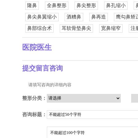
隆鼻
全鼻整形
鼻尖整形
鼻孔缩小
鼻尖鼻翼缩小
酒糟鼻
鼻再造
鹰勾鼻矫
鼻部综合术
耳软骨垫鼻尖
宽鼻缩窄
注
医院医生
提交留言咨询
请填写咨询的详细内容
整形分类：
咨询标题：