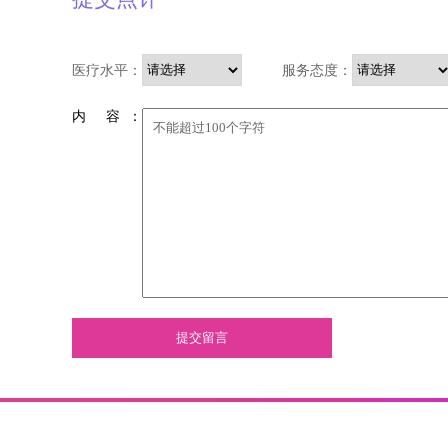
医疗水平：
服务态度：
内 容 ：
提交留言