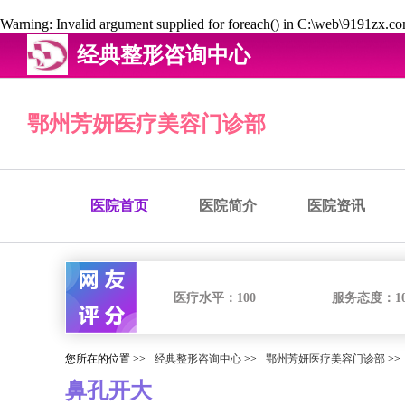
Warning
: Invalid argument supplied for foreach() in
C:\web\9191zx.com
经典整形咨询中心
鄂州芳妍医疗美容门诊部
医院首页
医院简介
医院资讯
医疗水平：
100
服务态度：
1
您所在的位置 >>
经典整形咨询中心
>>
鄂州芳妍医疗美容门诊部
>>
鼻孔开大