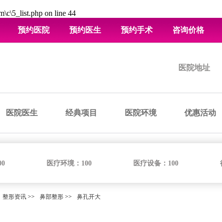
\c\5_list.php
on line
44
预约医院
预约医生
预约手术
咨询价格
医院地址
医院医生
经典项目
医院环境
优惠活动
00
医疗环境：
100
医疗设备：
100
整形资讯
>>
鼻部整形
>>
鼻孔开大