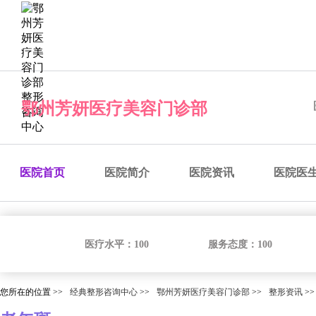
经典整形咨询中心
预约医院
预约医生
预约手术
咨
鄂州芳妍医疗美容门诊部
医院首页
医院简介
医院资讯
医院医
医疗水平：
100
服务态度：
100
您所在的位置 >>
经典整形咨询中心
>>
鄂州芳妍医疗美容门诊部
>>
整形资讯
>>