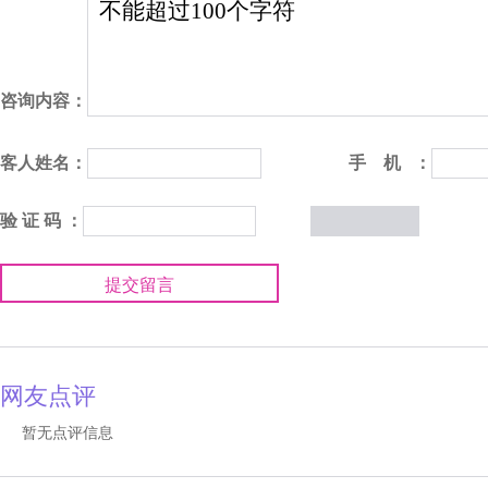
咨询内容：
客人姓名：
手 机 ：
验 证 码 ：
提交留言
网友点评
暂无点评信息