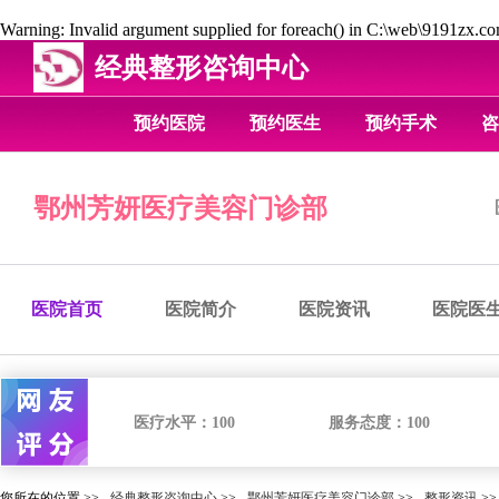
Warning
: Invalid argument supplied for foreach() in
C:\web\9191zx.com
经典整形咨询中心
预约医院
预约医生
预约手术
咨
鄂州芳妍医疗美容门诊部
医院首页
医院简介
医院资讯
医院医
医疗水平：
100
服务态度：
100
您所在的位置 >>
经典整形咨询中心
>>
鄂州芳妍医疗美容门诊部
>>
整形资讯
>>