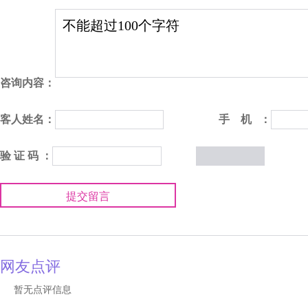
咨询内容：
客人姓名：
手 机 ：
验 证 码 ：
提交留言
网友点评
暂无点评信息