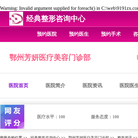
Warning
: Invalid argument supplied for foreach() in
C:\web\9191zx.com
经典整形咨询中心
预约医院
预约医生
预约手术
咨
鄂州芳妍医疗美容门诊部
医院首页
医院简介
医院资讯
医院医
医疗水平：
100
服务态度：
100
您所在的位置 >>
经典整形咨询中心
>>
鄂州芳妍医疗美容门诊部
>>
整形资讯
>>