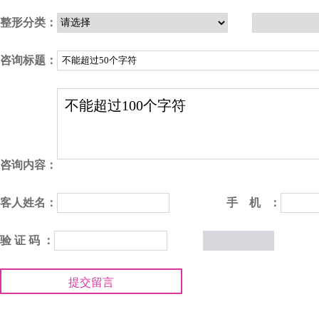
整形分类：
咨询标题：
咨询内容：
客人姓名：
手 机 ：
验 证 码 ：
提交留言