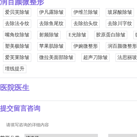
润百颜微整形
爱贝芙除皱
伊凡露除皱
伊维兰除皱
玻尿酸除皱
去除法令纹
去除鱼尾纹
去除抬头纹
去除川字纹
嘴角纹除皱
射频除皱
E光除皱
胶原蛋白除皱
塑美极除皱
苹果肌除皱
伊婉微整形
润百颜微整形
爱芙莱除皱
微拉美面部除皱
超声刀除皱
法思丽玻
埋线提升
医院医生
提交留言咨询
请填写咨询的详细内容