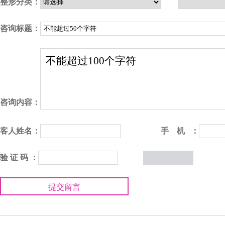
整形分类：
咨询标题：
咨询内容：
客人姓名：
手 机 ：
验 证 码 ：
提交留言