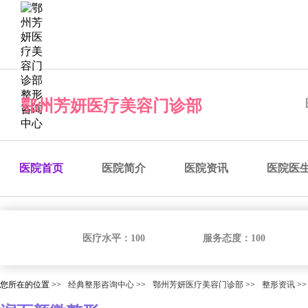
经典整形咨询中心
预约医院
预约医生
预约手术
咨
鄂州芳妍医疗美容门诊部
医院首页
医院简介
医院资讯
医院医
医疗水平：
100
服务态度：
100
您所在的位置 >>
经典整形咨询中心
>>
鄂州芳妍医疗美容门诊部
>>
整形资讯
>>