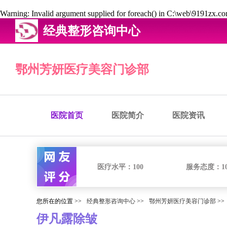
Warning
: Invalid argument supplied for foreach() in
C:\web\9191zx.com
经典整形咨询中心
鄂州芳妍医疗美容门诊部
医院首页
医院简介
医院资讯
医疗水平：
100
服务态度：
1
您所在的位置 >>
经典整形咨询中心
>>
鄂州芳妍医疗美容门诊部
>>
伊凡露除皱