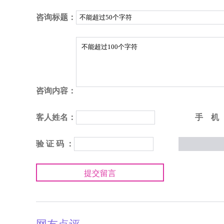
咨询标题：
咨询内容：
客人姓名：
手 机
验 证 码 ：
提交留言