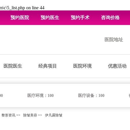
\c\5_list.php
on line
44
预约医院
预约医生
预约手术
咨询价格
医院地址
医院医生
经典项目
医院环境
优惠活动
00
医疗环境：
100
医疗设备：
100
整形资讯
>>
除皱美容
>>
伊凡露除皱