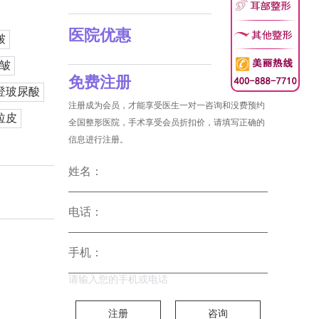
医院优惠
皱
皱
免费注册
登玻尿酸
注册成为会员，才能享受医生一对一咨询和没费预约
拉皮
全国整形医院，手术享受会员折扣价，请填写正确的
信息进行注册。
姓名：
电话：
手机：
请输入您的手机或电话
注册
咨询