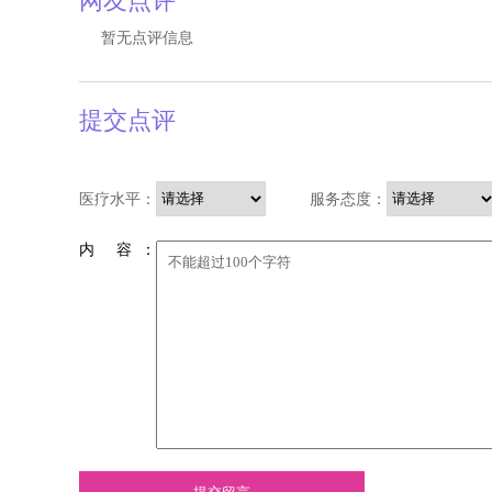
网友点评
暂无点评信息
提交点评
医疗水平：
服务态度：
内 容 ：