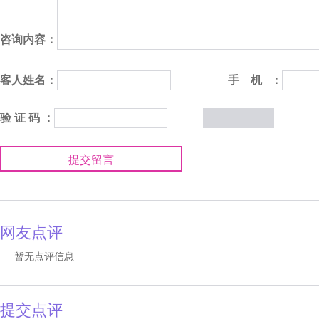
咨询内容：
客人姓名：
手 机 ：
验 证 码 ：
提交留言
网友点评
暂无点评信息
提交点评