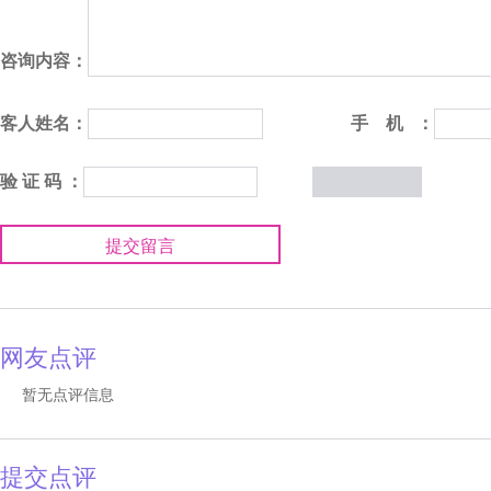
咨询内容：
客人姓名：
手 机 ：
验 证 码 ：
提交留言
网友点评
暂无点评信息
提交点评